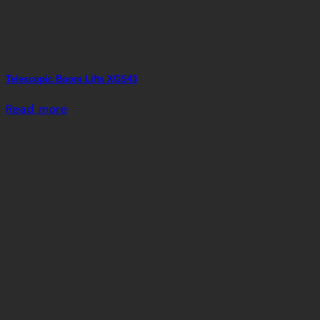
Telescopic Boom Lifts XGS43
Read more