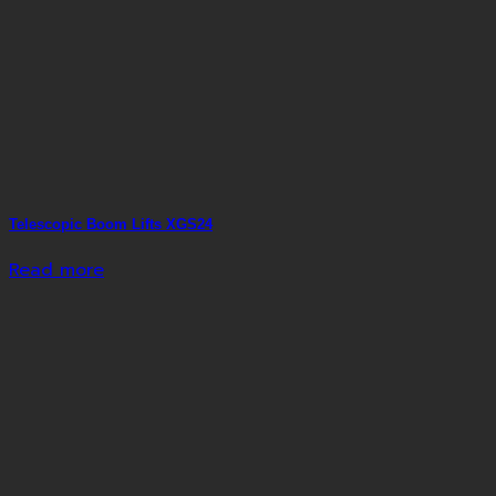
Telescopic Boom Lifts XGS24
Read more