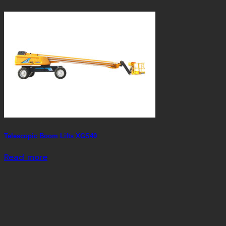
Telescopic Boom Lifts XGS40
Read more