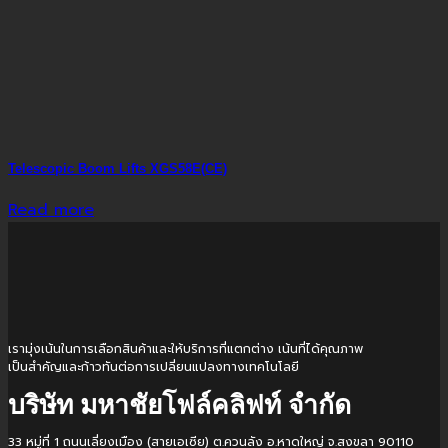
Telescopic Boom Lifts XGS58E(CE)
Read more
เรามุ่งเน้นในการเลือกสินค้าและให้บริการที่แตกต่าง เน้นที่ได้คุณภาพ
เป็นสำคัญและก้าวทันต่อการเปลี่ยนแปลงทางเทคโนโลยี
บริษัท มหาชัยโฟล์คลิฟท์ จำกัด
33 หมู่ที่ 1 ถนนเลี่ยงเมือง (สายเอเซีย) ต.ควนลัง อ.หาดใหญ่ จ.สงขลา 90110