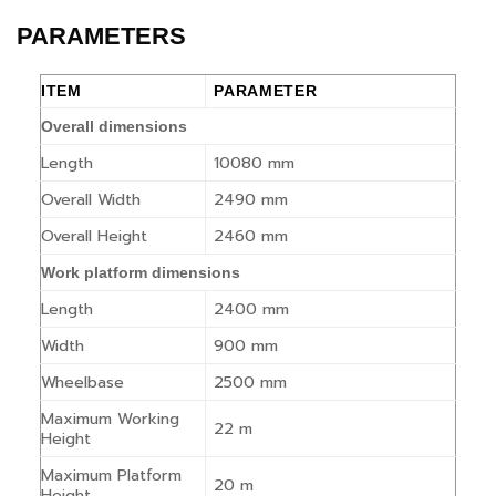
PARAMETERS
ITEM
PARAMETER
Overall dimensions
Length
10080 mm
Overall Width
2490 mm
Overall Height
2460 mm
Work platform dimensions
Length
2400 mm
Width
900 mm
Wheelbase
2500 mm
Maximum Working
22 m
Height
Maximum Platform
20 m
Height