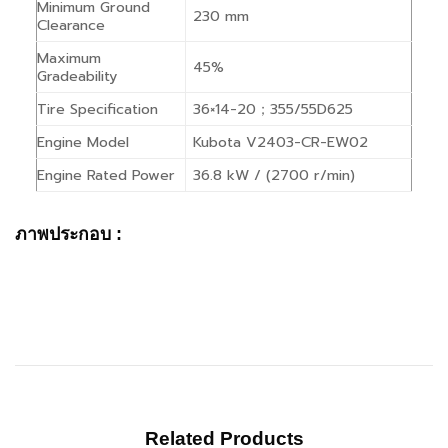
Minimum Ground
230 mm
Clearance
Maximum
45%
Gradeability
Tire Specification
36×14-20；355/55D625
Engine Model
Kubota V2403-CR-EW02
Engine Rated Power
36.8 kW / (2700 r/min)
ภาพประกอบ :
Related Products