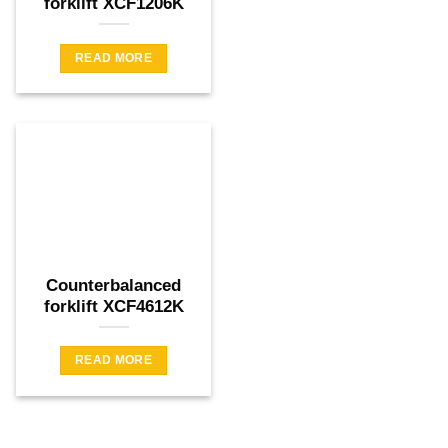
forklift XCF1206K
READ MORE
Counterbalanced
forklift XCF4612K
READ MORE