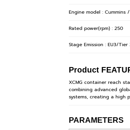
Engine model : Cummins /
Rated power(rpm) : 250
Stage Emission : EU3/Tier 
Product FEATU
XCMG container reach stac
combining advanced globa
systems, creating a high 
PARAMETERS