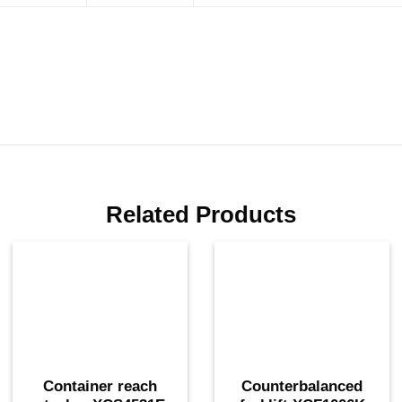
Related Products
Container reach
Counterbalanced