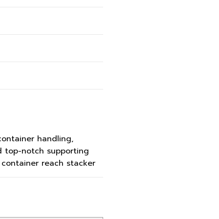
container handling,
d top-notch supporting
 container reach stacker