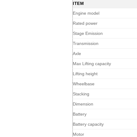
ITEM
Engine model
Rated power
Stage Emission
Transmission
Axle
Max Lifting capacity
Lifting height
Wheelbase
Stacking
Dimension
Battery
Battery capacity
Motor