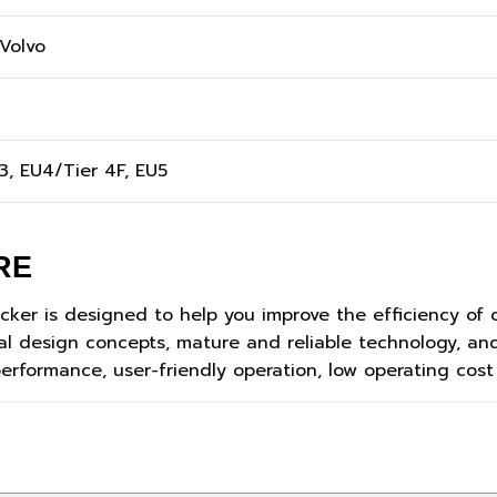
Volvo
3, EU4/Tier 4F, EU5
RE
ker is designed to help you improve the efficiency of 
l design concepts, mature and reliable technology, an
performance, user-friendly operation, low operating cost