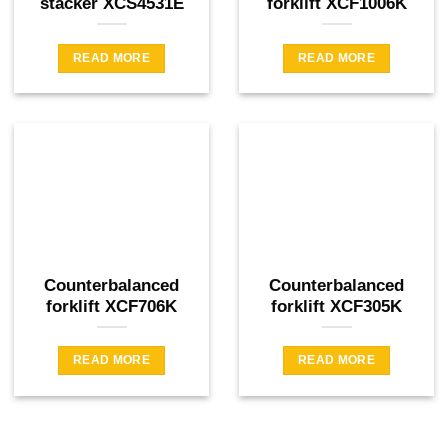
stacker XCS4531E
forklift XCF1006K
READ MORE
READ MORE
Counterbalanced
Counterbalanced
forklift XCF706K
forklift XCF305K
READ MORE
READ MORE