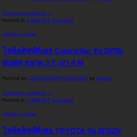
Continue reading
→
Posted in
FORKLIFT ระบบดีเซล
FORKLIFT ระบบดีเซล
โฟล์คลิฟท์ดีเซล Caterpillar รุ่น DP30-
85389 ขนาด 3 T เสา 4 M
Posted on
28/03/2025
17/03/2026
by
admin
Continue reading
→
Posted in
FORKLIFT ระบบดีเซล
FORKLIFT ระบบดีเซล
โฟล์คลิฟท์ดีเซล TOYOTA รุ่น 8FD25-