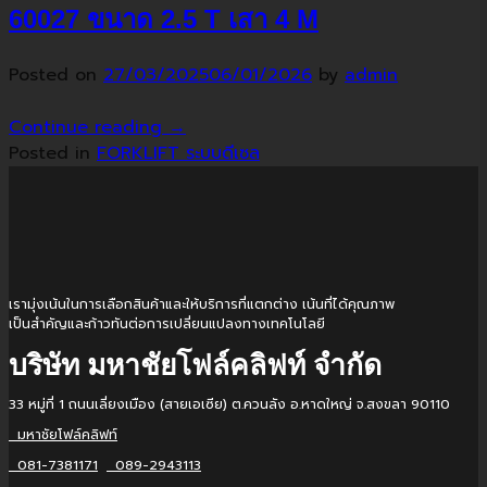
60027 ขนาด 2.5 T เสา 4 M
Posted on
27/03/2025
06/01/2026
by
admin
Continue reading
→
Posted in
FORKLIFT ระบบดีเซล
เรามุ่งเน้นในการเลือกสินค้าและให้บริการที่แตกต่าง เน้นที่ได้คุณภาพ
เป็นสำคัญและก้าวทันต่อการเปลี่ยนแปลงทางเทคโนโลยี
บริษัท มหาชัยโฟล์คลิฟท์ จำกัด
33 หมู่ที่ 1 ถนนเลี่ยงเมือง (สายเอเซีย) ต.ควนลัง อ.หาดใหญ่ จ.สงขลา 90110
มหาชัยโฟล์คลิฟท์
081-7381171
089-2943113