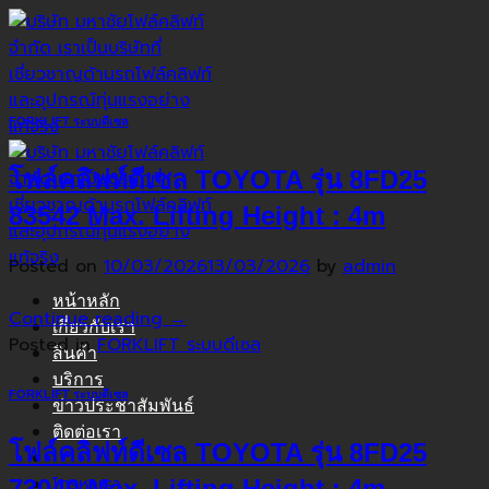
ข้าม
ไป
ยัง
เนื้อหา
FORKLIFT ระบบดีเซล
โฟล์คลิฟท์ดีเซล TOYOTA รุ่น 8FD25
83542 Max. Lifting Height : 4m
Posted on
10/03/2026
13/03/2026
by
admin
หน้าหลัก
Continue reading
→
เกี่ยวกับเรา
Posted in
FORKLIFT ระบบดีเซล
สินค้า
บริการ
FORKLIFT ระบบดีเซล
ข่าวประชาสัมพันธ์
ติดต่อเรา
โฟล์คลิฟท์ดีเซล TOYOTA รุ่น 8FD25
โทรหาเรา
73040 Max. Lifting Height : 4m