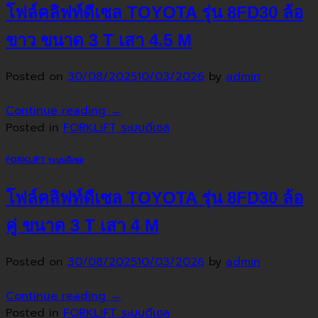
โฟล์คลิฟท์ดีเซล TOYOTA รุ่น 8FD30 ล้อ
ขาว ขนาด 3 T เสา 4.5 M
Posted on
30/08/2025
10/03/2026
by
admin
Continue reading
→
Posted in
FORKLIFT ระบบดีเซล
FORKLIFT ระบบดีเซล
โฟล์คลิฟท์ดีเซล TOYOTA รุ่น 8FD30 ล้อ
คู่ ขนาด 3 T เสา 4 M
Posted on
30/08/2025
10/03/2026
by
admin
Continue reading
→
Posted in
FORKLIFT ระบบดีเซล