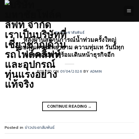
ข้าม
ไป
ยัง
เนื้อหา
ข่าวประชาสัมพันธ์
หลังผ่านสถานการณ์น้ำท่วมครั้งใหญ่
ขอบคุณความพยายาม ความทุ่มเท วันนี้ทุก
อย่างกลับมาพร้อมเดินหน้าธุรกิจอีก
POSTED ON
01/04/2026
BY
ADMIN
CONTINUE READING
→
Posted in
ข่าวประชาสัมพันธ์