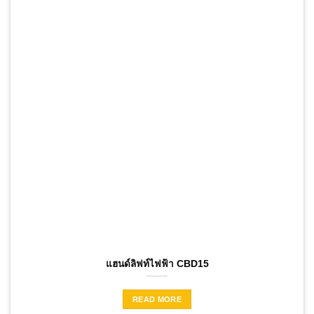
แฮนด์ลิฟท์ไฟฟ้า CBD15
READ MORE