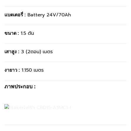
Battery 24V/70Ah
แบตเตอรี่
:
1.5 ตัน
ขนาด
:
3 (2ตอน) เมตร
เสาสูง
:
1.150 เมตร
งายาว
:
ภาพประกอบ :