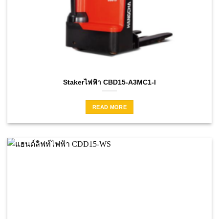
Stakerไฟฟ้า CBD15-A3MC1-I
READ MORE