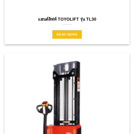
แฮนด์ลิฟท์ TOYOLIFT รุ่น TL30
READ MORE