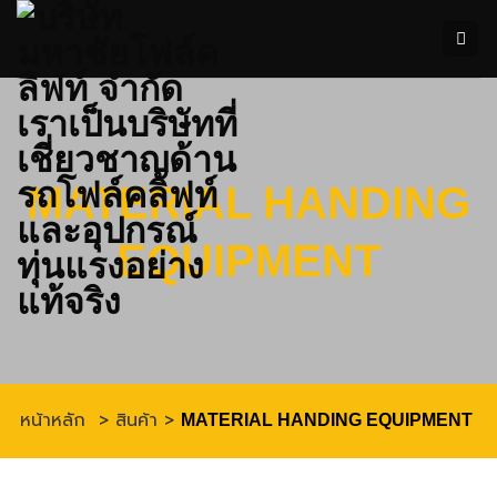
ข้าม
ไป
ยัง
เนื้อหา
MATERIAL HANDING
EQUIPMENT
หน้าหลัก
>
สินค้า
>
MATERIAL HANDING EQUIPMENT