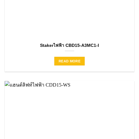
Stakerไฟฟ้า CBD15-A3MC1-I
READ MORE