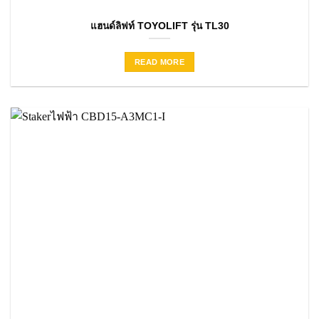
แฮนด์ลิฟท์ TOYOLIFT รุ่น TL30
READ MORE