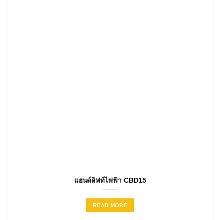
แฮนด์ลิฟท์ไฟฟ้า CBD15
READ MORE