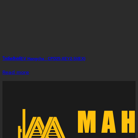
โฟล์คลิฟท์EV Hangcha : CPD25-XEY2-SI(EX)
Read more