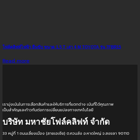
โฟล์คลิฟท์ไฟฟ้า ยืนขับ ขนาด 1.5 T เสา 4 M TOYOTA รุ่น 7FBR15
Read more
เรามุ่งเน้นในการเลือกสินค้าและให้บริการที่แตกต่าง เน้นที่ได้คุณภาพ
เป็นสำคัญและก้าวทันต่อการเปลี่ยนแปลงทางเทคโนโลยี
บริษัท มหาชัยโฟล์คลิฟท์ จำกัด
33 หมู่ที่ 1 ถนนเลี่ยงเมือง (สายเอเซีย) ต.ควนลัง อ.หาดใหญ่ จ.สงขลา 90110