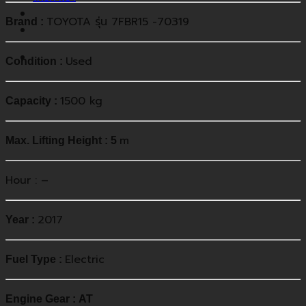
TOYOTA รุ่น 7FBR15 -70319
Brand :
Used
Condition :
1500 kg
Capacity :
m
Max. Lifting Height : 5
Hour : –
2017
Year :
Electric
Fuel Type :
Engine Gear : AT