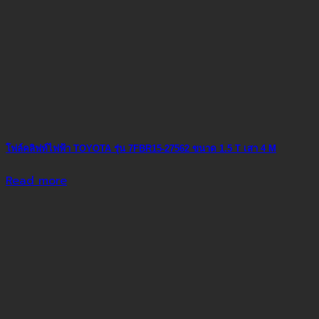
โฟล์คลิฟท์ไฟฟ้า TOYOTA รุ่น 7FBR15-27562 ขนาด 1.5 T เสา 4 M
Read more