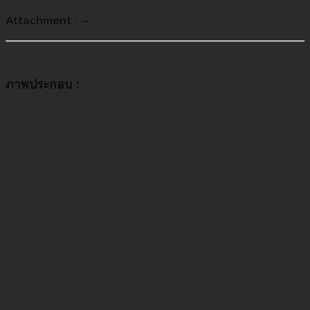
Attachment : –
ภาพประกอบ :