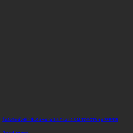
โฟล์คลิฟท์ไฟฟ้า ยืนขับ ขนาด 1.5 T เสา 4.3 M TOYOTA รุ่น 7FBR15