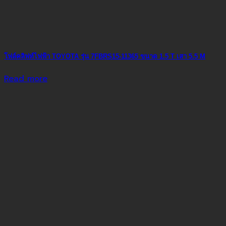
โฟล์คลิฟท์ไฟฟ้า TOYOTA รุ่น 7FBRS15-11365 ขนาด 1.5 T เสา 5.5 M
Read more