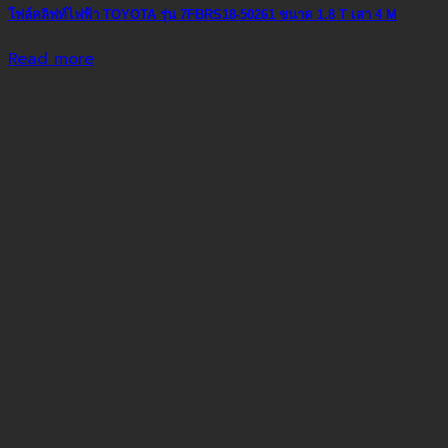
โฟล์คลิฟท์ไฟฟ้า TOYOTA รุ่น 7FBRS18-50261 ขนาด 1.8 T เสา 4 M
Read more