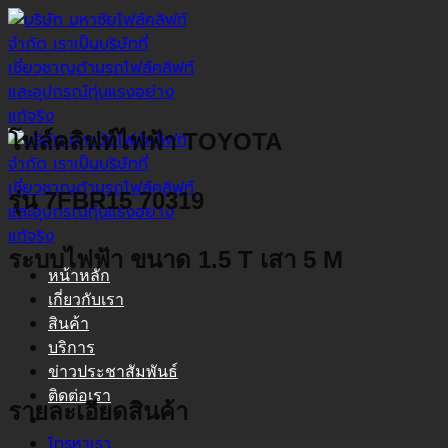
ข้าม
ไป
ยัง
เนื้อหา
โฟล์คลิฟท์ไฟฟ้า TOYOTA
รุ่น 7FBR15 70319
ระบบไฟฟ้า ขนาด 1.5 T เสา 5 M
หน้าหลัก
เกี่ยวกับเรา
สินค้า
บริการ
ข่าวประชาสัมพันธ์
ติดต่อเรา
รายละเอียดสินค้า
โทรหาเรา