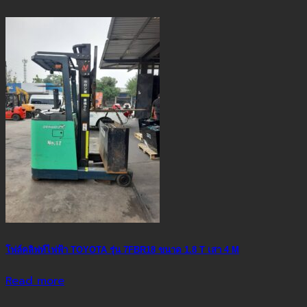
โฟล์คลิฟท์ไฟฟ้า TOYOTA รุ่น 7FBR18 ขนาด 1.8 T เสา 4 M
Read more