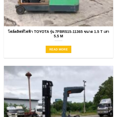
โฟล์คลิฟท์ไฟฟ้า TOYOTA รุ่น 7FBRS15-11365 ขนาด 1.5 T เสา
5.5 M
READ MORE