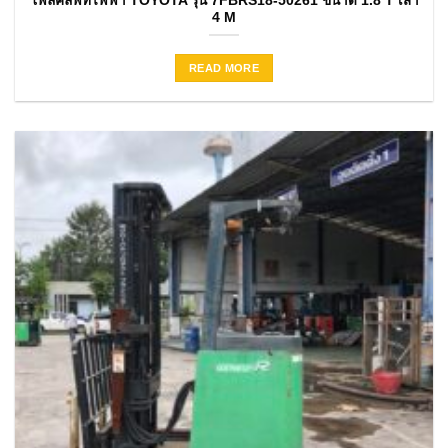
โฟล์คลิฟท์ไฟฟ้า TOYOTA รุ่น 7FBRS18-50261 ขนาด 1.8 T เสา
4 M
READ MORE