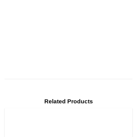
Related Products