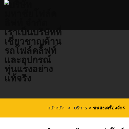
ข้าม
ไป
ยัง
เนื้อหา
หน้าหลัก
>
บริการ
>
ขนส่งเครื่องจักร