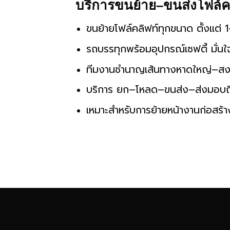
บริการขนย้าย–ขนส่งโฟล์คล
ขนย้ายโฟล์คลิฟท์ทุกขนาด ตั้งแต่ 1
รถบรรทุกพร้อมอุปกรณ์เซฟตี้ มั่น
ทีมงานชำนาญเส้นทางหาดใหญ่–สงขลา
บริการ ยก–โหลด–ขนส่ง–ส่งมอบถ
เหมาะสำหรับการย้ายหน้างานก่อสร้า