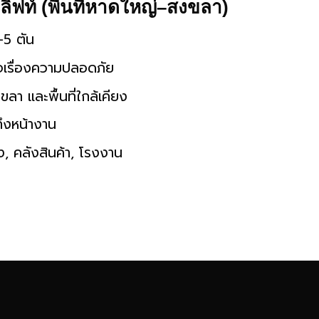
ิฟท์ (พื้นที่หาดใหญ่–สงขลา)
-5 ตัน
ใจเรื่องความปลอดภัย
 และพื้นที่ใกล้เคียง
ึงหน้างาน
ง, คลังสินค้า, โรงงาน