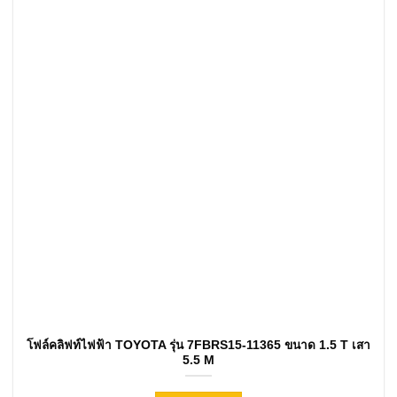
โฟล์คลิฟท์ไฟฟ้า TOYOTA รุ่น 7FBRS15-11365 ขนาด 1.5 T เสา
5.5 M