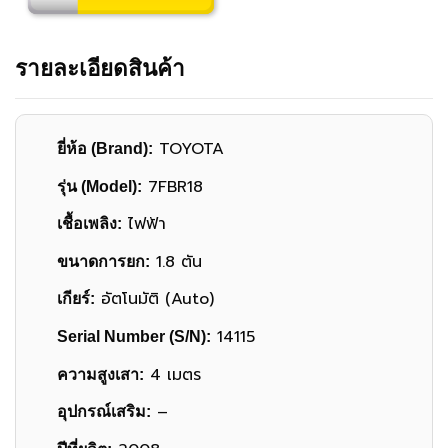
รายละเอียดสินค้า
TOYOTA
ยี่ห้อ (Brand):
7FBR18
รุ่น (Model):
ไฟฟ้า
เชื้อเพลิง:
1.8 ตัน
ขนาดการยก:
อัตโนมัติ (Auto)
เกียร์:
14115
Serial Number (S/N):
4 เมตร
ความสูงเสา:
–
อุปกรณ์เสริม: