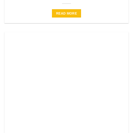
READ MORE