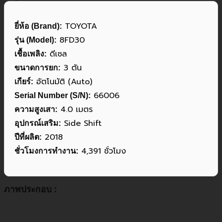
TOYOTA
ยี่ห้อ (Brand):
8FD30
รุ่น (Model):
ดีเซล
เชื้อเพลิง:
3 ตัน
ขนาดการยก:
อัตโนมัติ (Auto)
เกียร์:
66006
Serial Number (S/N):
4.0 เมตร
ความสูงเสา:
Side Shift
อุปกรณ์เสริม:
2018
ปีที่ผลิต:
4,391 ชั่วโมง
ชั่วโมงการทำงาน:
ภาพประกอบ :