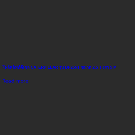
โฟล์คลิฟท์ดีเซล CATERPILLAR รุ่น DP25NT ขนาด 2.5 T เสา 5 M
Read more