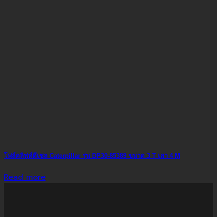
โฟล์คลิฟท์ดีเซล Caterpillar รุ่น DP30-85389 ขนาด 3 T เสา 4 M
Read more