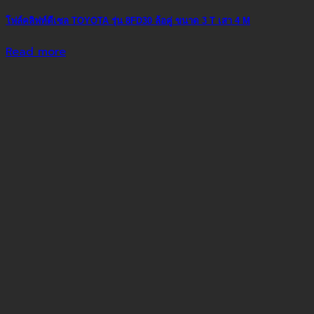
โฟล์คลิฟท์ดีเซล TOYOTA รุ่น 8FD30 ล้อคู่ ขนาด 3 T เสา 4 M
Read more