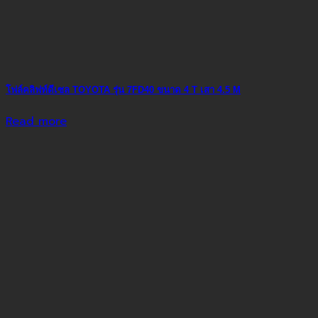
โฟล์คลิฟท์ดีเซล TOYOTA รุ่น 7FD40 ขนาด 4 T เสา 4.5 M
Read more