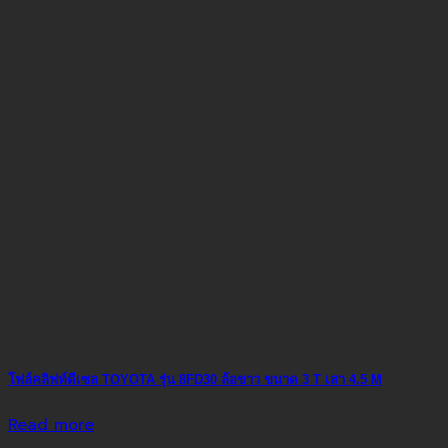
โฟล์คลิฟท์ดีเซล TOYOTA รุ่น 8FD30 ล้อขาว ขนาด 3 T เสา 4.5 M
Read more